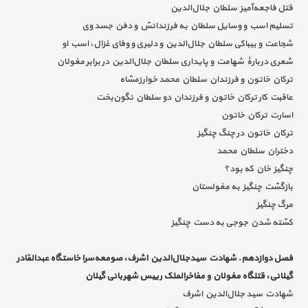
قتل فاجعه‌آمیز سلطان جلال‌الدین
تسلیم اسب و وسایل سلطان به فرزندانش و دفن جسد وی
شجاعت و بیباکی سلطان جلال‌الدین و دلیری و وفای غزال، اسب او
شعری دربارۀ شهامت و پایداری سلطان جلال‌الدین در برابر مغولان
ترکان خاتون و فرزندان سلطان محمد خوارزمشاه
عاقبت کار ترکان خاتون و فرزندان دو سلطان نگون‌بخت
اسارت ترکان خاتون
ترکان خاتون در چنگ چنگیز
دختران سلطان محمد
چنگیز خان که بود؟
بازگشت چنگیز به مغولستان
مرگ چنگیز
کشته شدن جوجی به دست چنگیز
فصل دوازدهم. شهادت سید‌جلال‌الدین اشرف، صومعه‌سرا خاستگاه عبدالقادر
گیلانی، قتلگاه مغولان و مفاخرالملک رییس شهربانی گیلان
شهادت سید جلال‌الدین اشرف