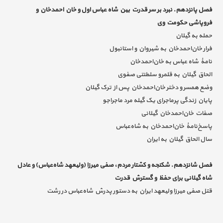
فصل پانزدهم. نبرد بر سر قدرت بین شاه عباس اول و خان احمدخان و
فروپاشی حکومت وی
حمله به گیلان
فرار خان‌احمدخان به شیروان و استانبول
نامۀ شاه عباس به خان‌احمدخان
الحاق گیلان به قلمرو سلطنتی صفوی
وضع همسر و دختر خان‌احمدخان پس از ترک گیلان
پایان زندگی پرماجرای یک گیله مرد ماجراجو
صفات خان‌احمدخان گیلانی
پاسخ‌نامۀ خان‌احمدخان به شاه‌عباس
سال‌ الحاق گیلان به ایران
فصل شانزدهم. شکنجه و کشتار مردم، صفی میرزا (ولیعهد شاه‌عباس) و عادل
شاه گیلانی برای حفظ و گسترش قدرت
قتل صفی میرزا ولیعهد ایران به دستور پدرش شاه‌عباس در رشت