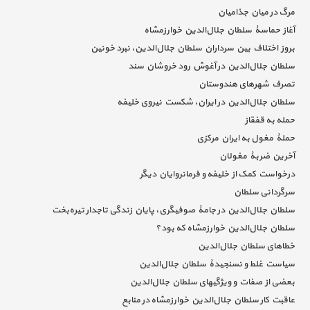
مرگ در میان جذامیان
آغاز حماسۀ سلطان جلال‌الدین خوارزمشاه
بروز اختلاف بین سرداران سلطان جلال‌الدین، نبرد خونین
سلطان جلال‌الدین در آغوش رود خروشان سند
تصرف شهرهای هندوستان
سلطان جلال‌الدین در ایران، شکست نیروی خلیفه
حمله به قفقاز
حملۀ مغول به ایران مرکزی
آخرین ضربۀ مغولان
درخواست کمک از خلیفه و فرمانروایان دیگر
سرگردانی سلطان
سلطان جلال‌الدین در جامۀ صوفیگری، پایان زندگی تاجدار تیره‌بخت
سلطان جلال‌الدین خوارزمشاه که بود؟
خطاهای سلطان جلال‌الدین
سیاست غلط و نسنجیدۀ سلطان جلال‌الدین
بعضی از صفات و ویژگیهای سلطان جلال‌الدین
عاقبت کار سلطان جلال‌الدین خوارزمشاه در منابع