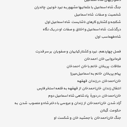
دشواریهای شاه‌ اسماعیل
جنگ شاه‌ اسماعیل با عثمانیها مشهور به نبرد خونین چالدران
شخصیت و صفات شاه‌ اسماعیل
شکنجه و کشتار و کارهای ناشایست شاه‌ اسماعیل اول
درگذشت شاه‌ اسماعیل و اخلاق و صفات او در یک نگاه
شاه‌طهماسب اول
فصل چهاردهم. نبرد و کشتار کیاییان و صفویان بر سر قدرت
فرمانروایی خان احمدخان
ملاقات پریخان خانم با خان احمدخان
پیام پریخان خانم به اسماعیل‌میرزا
خان‌احمدخان در زندان قهقهه
انتقال زندان خان‌احمدخان از قهقهه به قلعه استخر فارس
خان‌احمدخان در دورۀ پادشاهی شاه ‌اسماعیل دوم
آزاد شدن خان‌احمدخان از زندان و عروسی با دختر شاه و منصوب شدن به
حکومت گیلان
جنگ خان‌احمدخان با جمشید خان و شکست او