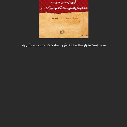
سیر هفت‌هزار ساله تفتیش عقاید در «عقیده کشی»