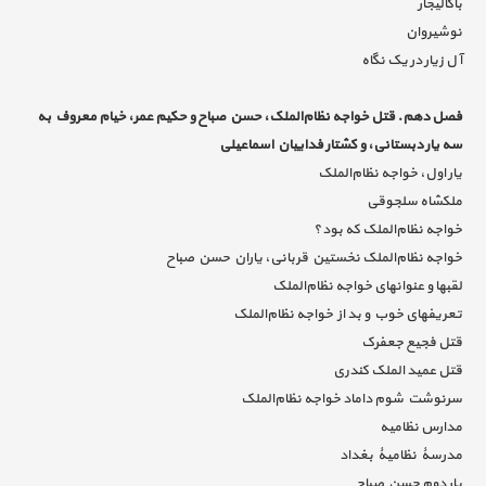
باکالیجار
نوشیروان
آل زیار در یک نگاه
فصل دهم. قتل خواجه نظام‌الملک، حسن صباح و حکیم عمر، خیام معروف به
سه یار دبستانی، و کشتار فداییان اسماعیلی
یار اول، خواجه نظام‌الملک
ملکشاه سلجوقی
خواجه نظام‌الملک که بود؟
خواجه نظام‌الملک نخستین قربانی، یاران حسن صباح
لقبها و عنوانهای خواجه نظام‌الملک
تعریفهای خوب و بد از خواجه نظام‌الملک
قتل فجیع جعفرک
قتل عمید الملک کندری
سرنوشت شوم داماد خواجه نظام‌الملک
مدارس نظامیه
مدرسۀ نظامیۀ بغداد
یار دوم حسن صباح