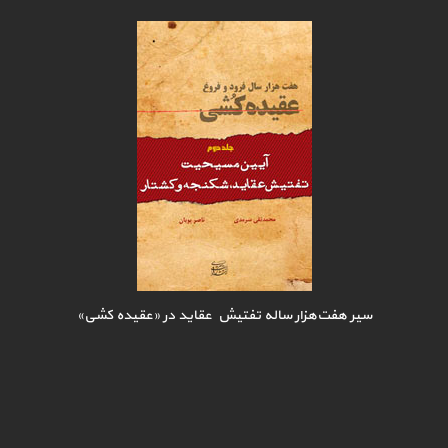
سیر هفت‌هزار ساله تفتیش عقاید در «عقیده کشی»