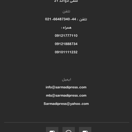
منفی 2 واحد 21
تلفن
تلفن : 44-66487340-021
همراه :
09121777110
09121888734
09101111232
ایمیل
info@sarmadipress.com
mts@sarmadipress.com
Sarmadipress@yahoo.com