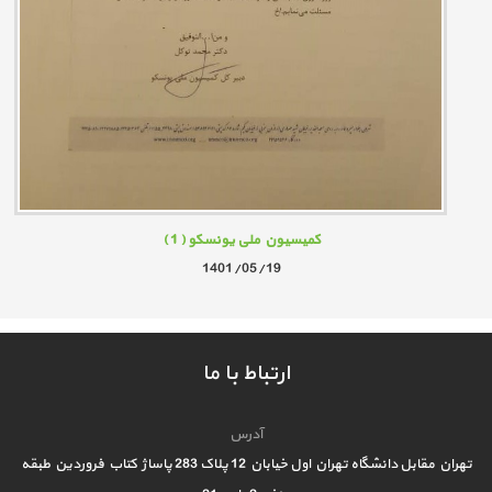
کمیسیون ملی یونسکو
( 1 )
1401/05/19
ارتباط با ما
آدرس
تهران مقابل دانشگاه تهران اول خیابان 12 پلاک 283 پاساژ کتاب فروردین طبقه