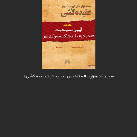
سیر هفت‌هزار ساله تفتیش عقاید در «عقیده کشی»