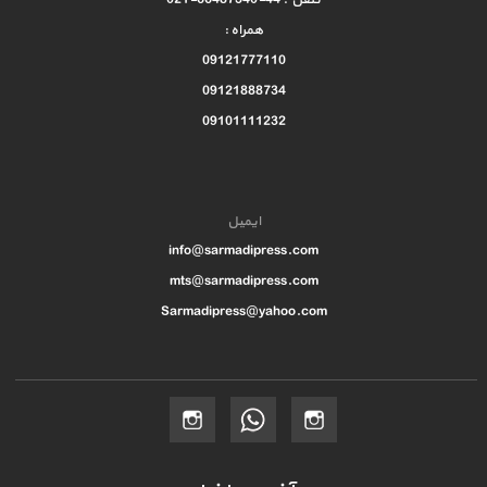
همراه :
09121777110
09121888734
09101111232
ایمیل
info@sarmadipress.com
mts@sarmadipress.com
Sarmadipress@yahoo.com