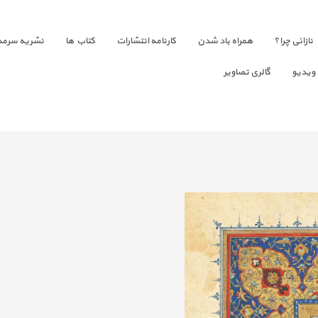
نازائی چرا؟
همراه باد شدن
کارنامه انتشارات
کتاب ها
نشریه سرمد
 ویدیو
گالری تصاویر