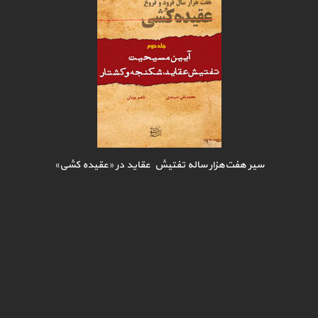
سیر هفت‌هزار ساله تفتیش عقاید در «عقیده کشی»